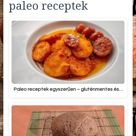
paleo receptek
Paleo receptek egyszerűen – gluténmentes és…