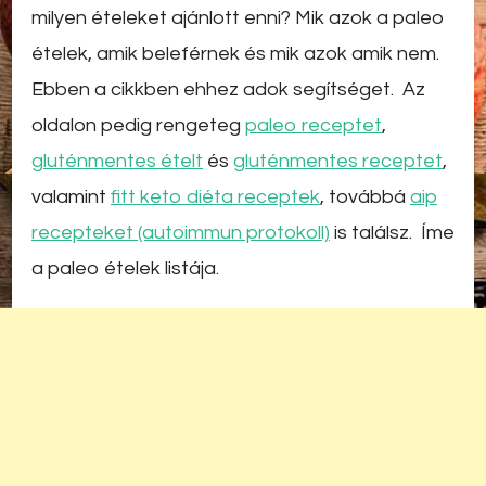
milyen ételeket ajánlott enni? Mik azok a paleo
ételek, amik beleférnek és mik azok amik nem.
Ebben a cikkben ehhez adok segítséget. Az
oldalon pedig rengeteg
paleo receptet
,
gluténmentes ételt
és
gluténmentes receptet
,
valamint
fitt keto diéta receptek
, továbbá
aip
recepteket (autoimmun protokoll)
is találsz. Íme
a paleo ételek listája.