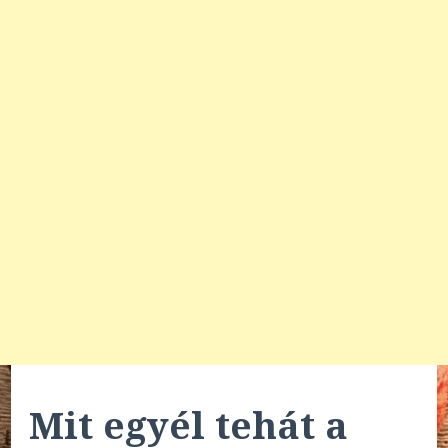
Mit egyél tehát a