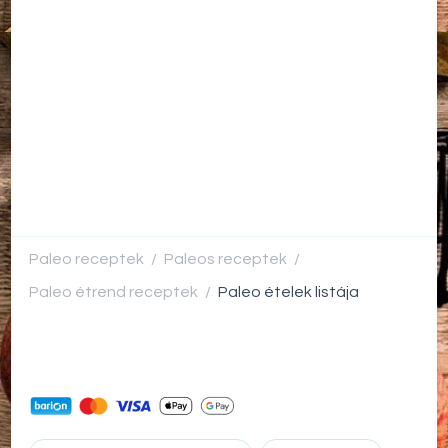
Paleo receptek
Paleos receptek
/
/
Paleo étrend receptek
Paleo ételek listája
/