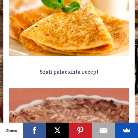
Szafi palacsinta recept
Shares