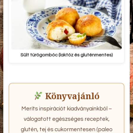
Sült túrógombóc (laktóz és gluténmentes)
Könyvajánló
Meríts inspirációt kiadványainkból –
válogatott egészséges receptek,
glutén, tej és cukormentesen (paleo