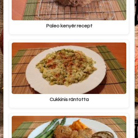
Paleo kenyér recept
Cukkinis rántotta