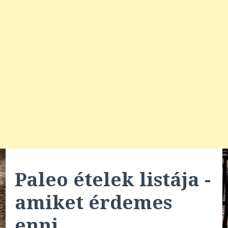
Paleo ételek listája -
amiket érdemes
enni