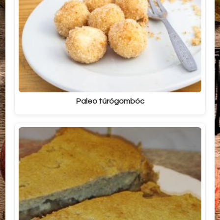
Paleo túrógombóc