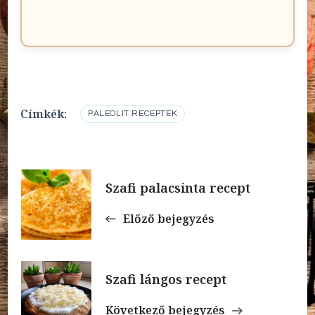
Címkék:
PALEOLIT RECEPTEK
Bejegyzések
Szafi palacsinta recept
navigációja
Előző bejegyzés
Szafi lángos recept
Következő bejegyzés