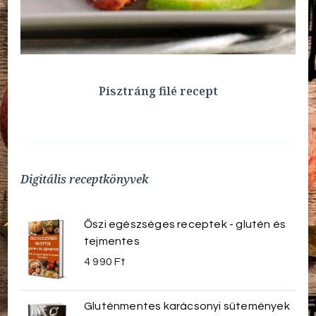
Pisztráng filé recept
Digitális receptkönyvek
Őszi egészséges receptek - glutén és
tejmentes
4 990
Ft
Gluténmentes karácsonyi sütemények