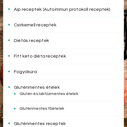
Aip receptek (Autoimmun protokoll receptek)
Csirkemell receptek
Diétás receptek
Fitt keto diéta receptek
Fogyókúra
Gluténmentes ételek
Glutén és laktózmentes ételek
Gluténmentes főételek
Gluténmentes receptek