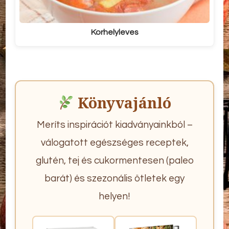
Korhelyleves
Könyvajánló
Meríts inspirációt kiadványainkból –
válogatott egészséges receptek,
glutén, tej és cukormentesen (paleo
barát) és szezonális ötletek egy
helyen!