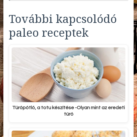
További kapcsolódó
paleo receptek
Túrópótló, a totu készítése -Olyan mint az eredeti
túró