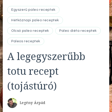
Egyszerű paleo receptek
Hétköznapi paleo receptek
Olcsó paleo receptek
Paleo diéta receptek
Paleos receptek
A legegyszerűbb
totu recept
(tojástúró)
Legény Árpád