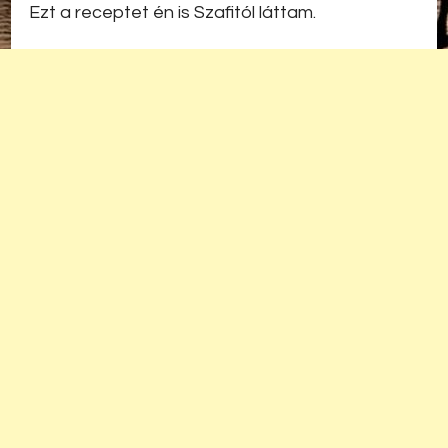
Ezt a receptet én is Szafitól láttam.