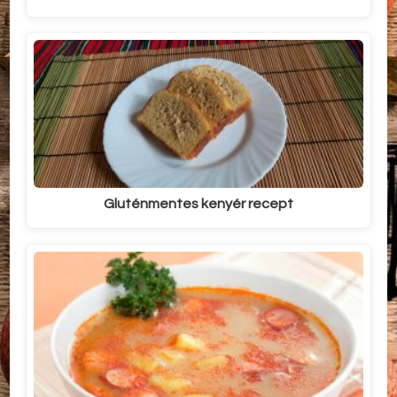
Gluténmentes kenyér recept