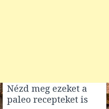
Nézd meg ezeket a
paleo recepteket is