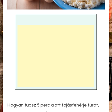
Hogyan tudsz 5 perc alatt tojásfehérje túrót,