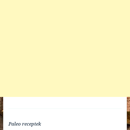
Paleo receptek