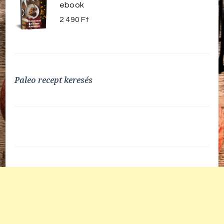
ebook
2 490
Ft
Paleo recept keresés