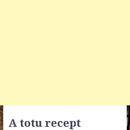
A totu recept