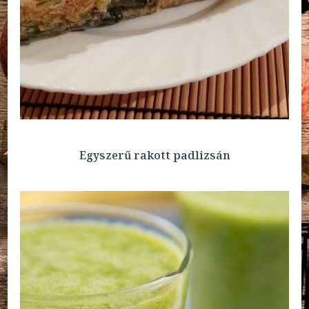
Egyszerű rakott padlizsán