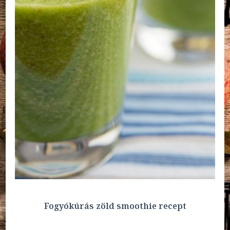
Fogyókúrás zöld smoothie recept