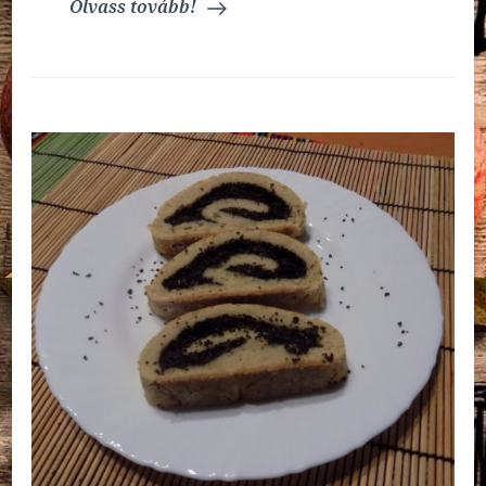
Olvass tovább!