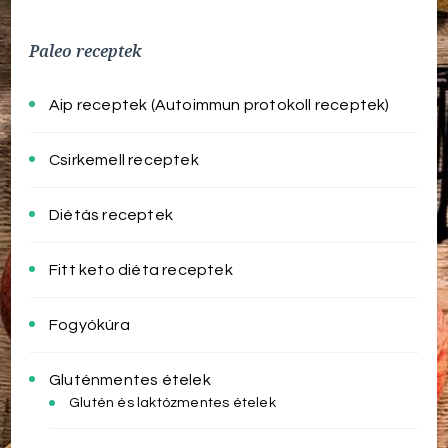
Paleo receptek
Aip receptek (Autoimmun protokoll receptek)
Csirkemell receptek
Diétás receptek
Fitt keto diéta receptek
Fogyókúra
Gluténmentes ételek
Glutén és laktózmentes ételek