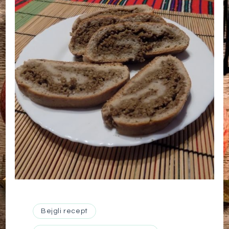
Bejgli recept