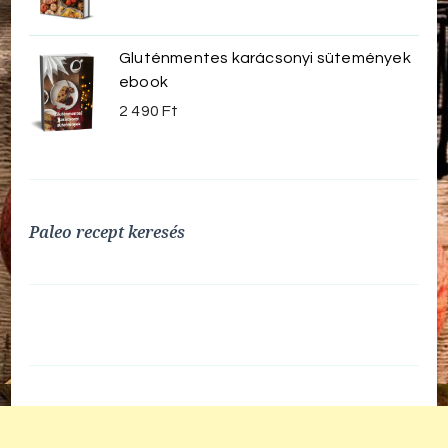
Gluténmentes karácsonyi sütemények
ebook
2 490
Ft
Paleo recept keresés