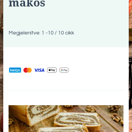
mákos
Megjelenítve: 1 -10 / 10 cikk