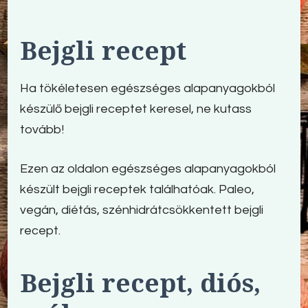
Bejgli recept
Ha tökéletesen egészséges alapanyagokból
készülő bejgli receptet keresel, ne kutass
tovább!
Ezen az oldalon egészséges alapanyagokból
készült bejgli receptek találhatóak. Paleo,
vegán, diétás, szénhidrátcsökkentett bejgli
recept.
Bejgli recept, diós,