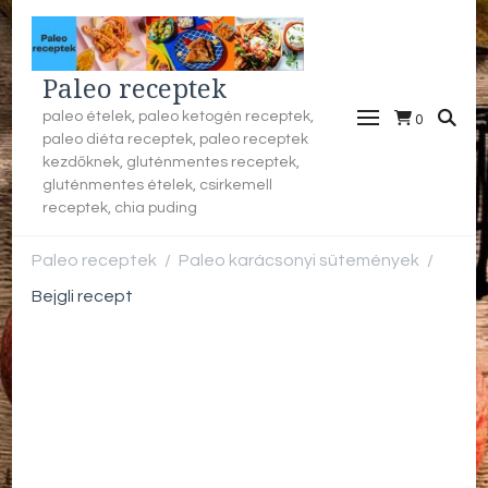
Paleo receptek
paleo ételek, paleo ketogén receptek,
0
paleo diéta receptek, paleo receptek
kezdőknek, gluténmentes receptek,
gluténmentes ételek, csirkemell
receptek, chia puding
Paleo receptek
Paleo karácsonyi sütemények
/
/
Bejgli recept