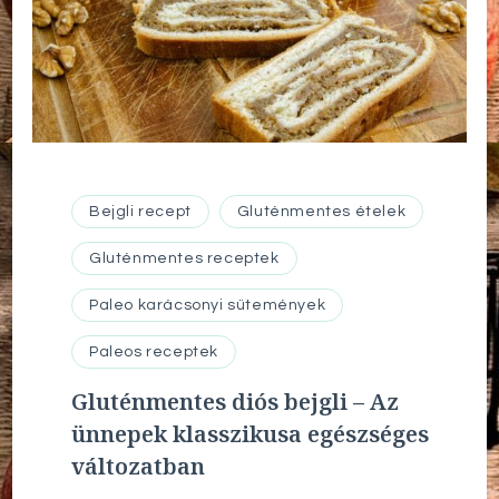
Bejgli recept
Gluténmentes ételek
Gluténmentes receptek
Paleo karácsonyi sütemények
Paleos receptek
Gluténmentes diós bejgli – Az
ünnepek klasszikusa egészséges
változatban