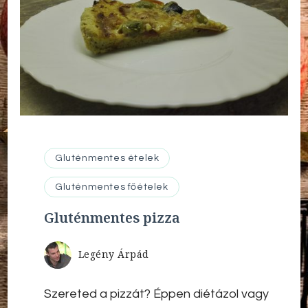
Gluténmentes ételek
Gluténmentes főételek
Gluténmentes pizza
Legény Árpád
Szereted a pizzát? Éppen diétázol vagy