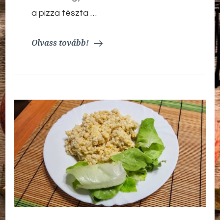
a pizza tészta …
Olvass tovább!