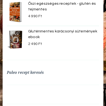
Őszi egészséges receptek - glutén és
tejmentes
4 990
Ft
Gluténmentes karácsonyi sütemények
ebook
2 490
Ft
Paleo recept keresés