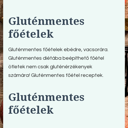
Gluténmentes
főételek
Gluténmentes főételek
ebédre, vacsorára.
Gluténmentes diétába beépíthető főétel
ötletek nem csak gluténérzékenyek
számára!
Gluténmentes főétel
receptek.
Gluténmentes
főételek