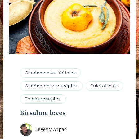
Gluténmentes főételek
Gluténmentes receptek
Paleo ételek
Paleos receptek
Birsalma leves
Legény Árpád