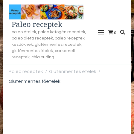
Paleo receptek
paleo ételek, paleo ketogén receptek,
0
paleo diéta receptek, paleo receptek
kezdőknek, gluténmentes receptek,
gluténmentes ételek, csirkemell
receptek, chia puding
Paleo receptek
Gluténmentes ételek
/
/
Gluténmentes főételek