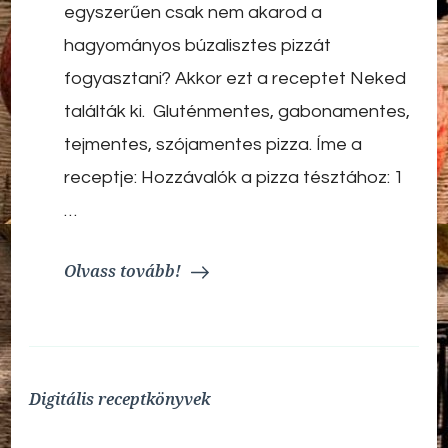
egyszerűen csak nem akarod a
hagyományos búzalisztes pizzát
fogyasztani? Akkor ezt a receptet Neked
találták ki. Gluténmentes, gabonamentes,
tejmentes, szójamentes pizza. Íme a
receptje: Hozzávalók a pizza tésztához: 1
…
Olvass tovább!
Digitális receptkönyvek