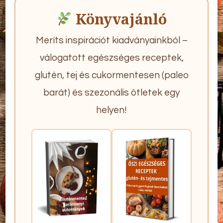
Könyvajánló
Meríts inspirációt kiadványainkból –
válogatott egészséges receptek,
glutén, tej és cukormentesen (paleo
barát) és szezonális ötletek egy
helyen!