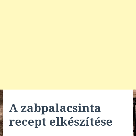
A zabpalacsinta
recept elkészítése