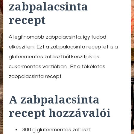
zabpalacsinta
recept
A legfinomabb zabpalacsinta, így tudod
elkészíteni. Ezt a zabpalacsinta receptet is a
gluténmentes zablisztből készítjük és
cukormentes verzióban. Ez a tökéletes
zabpalacsinta recept.
A zabpalacsinta
recept hozzávalói
300 g gluténmentes zabliszt