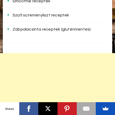
Smoothie receptek
Szafi süteményliszt receptek
Zabpalacsinta receptek (gluténmentes)
Shares