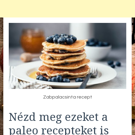
Zabpalacsinta recept
Nézd meg ezeket a
paleo recepteket is