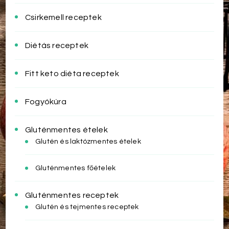
Csirkemell receptek
Diétás receptek
Fitt keto diéta receptek
Fogyókúra
Gluténmentes ételek
Glutén és laktózmentes ételek
Gluténmentes főételek
Gluténmentes receptek
Glutén és tejmentes receptek