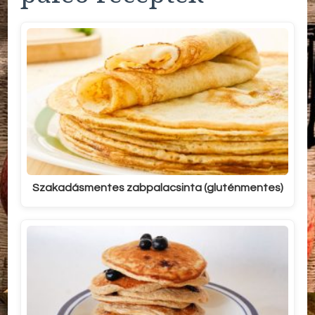
Szakadásmentes zabpalacsinta (gluténmentes)