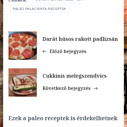
PALEO PALACSINTA RECEPTEK
Bejegyzések
Darát húsos rakott padlizsán
navigációja
Előző bejegyzés
Cukkinis melegszendvics
Következő bejegyzés
Ezek a paleo receptek is érdekelhetnek