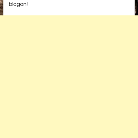
blogon!