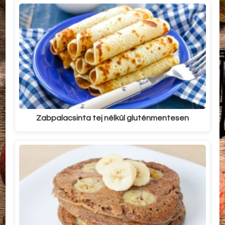
Zabpalacsinta tej nélkül gluténmentesen