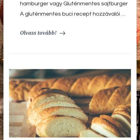
hamburger vagy Gluténmentes sajtburger
A gluténmentes buci recept hozzávalói …
Olvass tovább!