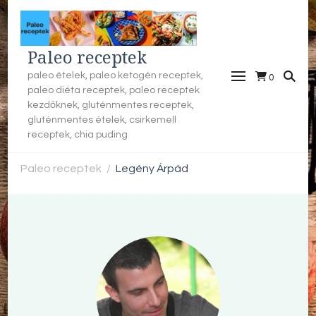
Paleo receptek
paleo ételek, paleo ketogén receptek,
0
paleo diéta receptek, paleo receptek
kezdőknek, gluténmentes receptek,
gluténmentes ételek, csirkemell
receptek, chia puding
Paleo receptek
Legény Árpád
/