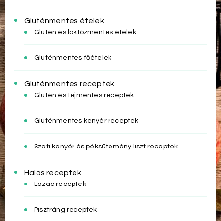
Gluténmentes ételek
Glutén és laktózmentes ételek
Gluténmentes főételek
Gluténmentes receptek
Glutén és tejmentes receptek
Gluténmentes kenyér receptek
Szafi kenyér és péksütemény liszt receptek
Halas receptek
Lazac receptek
Pisztráng receptek