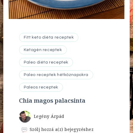
Fitt keto diéta receptek
Ketogén receptek
Paleo diéta receptek
Paleo receptek hétköznapokra
Paleos receptek
Chia magos palacsinta
Legény Árpád
Chia
Szólj hozzá a(z)
bejegyzéshez