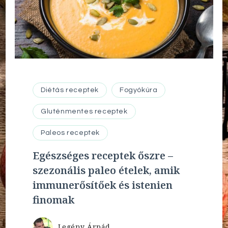
Diétás receptek
Fogyókúra
Gluténmentes receptek
Paleos receptek
Egészséges receptek őszre –
szezonális paleo ételek, amik
immunerősítőek és istenien
finomak
Legény Árpád