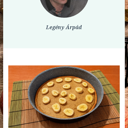
Legény Árpád