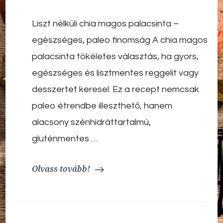
magos
palacsinta
Liszt nélküli chia magos palacsinta –
egészséges, paleo finomság A chia magos
palacsinta tökéletes választás, ha gyors,
egészséges és lisztmentes reggelit vagy
desszertet keresel. Ez a recept nemcsak
paleo étrendbe illeszthető, hanem
alacsony szénhidráttartalmú,
gluténmentes …
Olvass tovább!