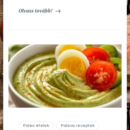
Olvass tovább!
Paleo ételek
Paleos receptek