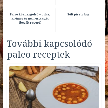
Paleo kókuszgolyó – puha,
Sült pisztráng
krémes és nem esik szét
(bevált recept)
További kapcsolódó
paleo receptek