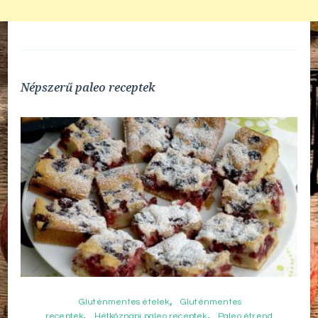
Népszerű paleo receptek
Gluténmentes ételek
Gluténmentes
receptek
Hétköznapi paleo receptek
Paleo étrend