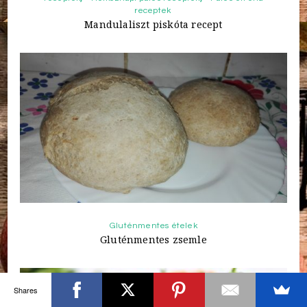
receptek
Mandulaliszt piskóta recept
Gluténmentes ételek
Gluténmentes zsemle
Shares