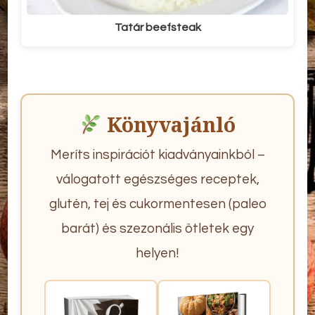
Tatár beefsteak
Könyvajánló
Meríts inspirációt kiadványainkból –
válogatott egészséges receptek,
glutén, tej és cukormentesen (paleo
barát) és szezonális ötletek egy
helyen!