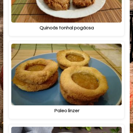
Quinoás tonhal pogácsa
Paleo linzer