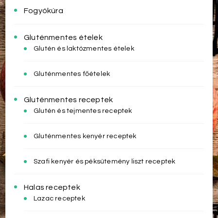
Fogyókúra
Gluténmentes ételek
Glutén és laktózmentes ételek
Gluténmentes főételek
Gluténmentes receptek
Glutén és tejmentes receptek
Gluténmentes kenyér receptek
Szafi kenyér és péksütemény liszt receptek
Halas receptek
Lazac receptek