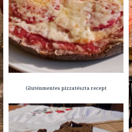
Gluténmentes pizzatészta recept