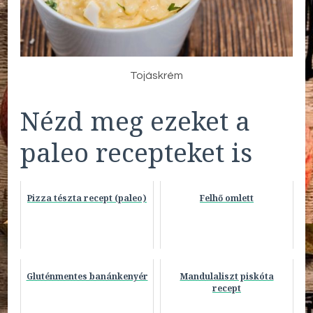
Tojáskrém
Nézd meg ezeket a
paleo recepteket is
Pizza tészta recept (paleo)
Felhő omlett
Gluténmentes banánkenyér
Mandulaliszt piskóta
recept