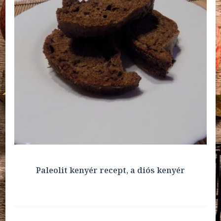
Paleolit kenyér recept, a diós kenyér