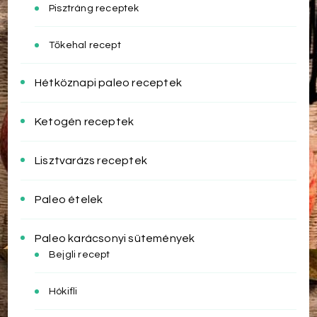
Pisztráng receptek
Tőkehal recept
Hétköznapi paleo receptek
Ketogén receptek
Lisztvarázs receptek
Paleo ételek
Paleo karácsonyi sütemények
Bejgli recept
Hókifli