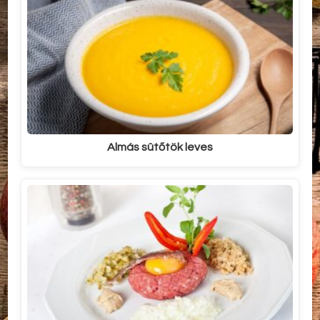
Almás sütőtök leves