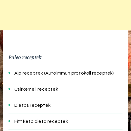
Paleo receptek
Aip receptek (Autoimmun protokoll receptek)
Csirkemell receptek
Diétás receptek
Fitt keto diéta receptek