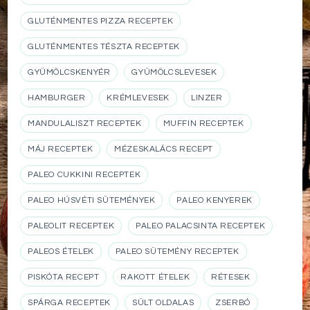
GLUTÉNMENTES PIZZA RECEPTEK
GLUTÉNMENTES TÉSZTA RECEPTEK
GYÜMÖLCSKENYÉR
GYÜMÖLCSLEVESEK
HAMBURGER
KRÉMLEVESEK
LINZER
MANDULALISZT RECEPTEK
MUFFIN RECEPTEK
MÁJ RECEPTEK
MÉZESKALÁCS RECEPT
PALEO CUKKINI RECEPTEK
PALEO HÚSVÉTI SÜTEMÉNYEK
PALEO KENYEREK
PALEOLIT RECEPTEK
PALEO PALACSINTA RECEPTEK
PALEOS ÉTELEK
PALEO SÜTEMÉNY RECEPTEK
PISKÓTA RECEPT
RAKOTT ÉTELEK
RÉTESEK
SPÁRGA RECEPTEK
SÜLT OLDALAS
ZSERBÓ