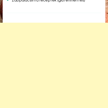
Zabpalacsinta receptek (gluténmentes)