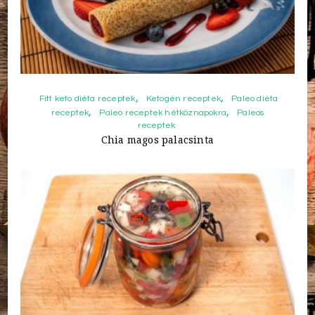
Fitt keto diéta receptek
Ketogén receptek
Paleo diéta
receptek
Paleo receptek hétköznapokra
Paleos
receptek
Chia magos palacsinta