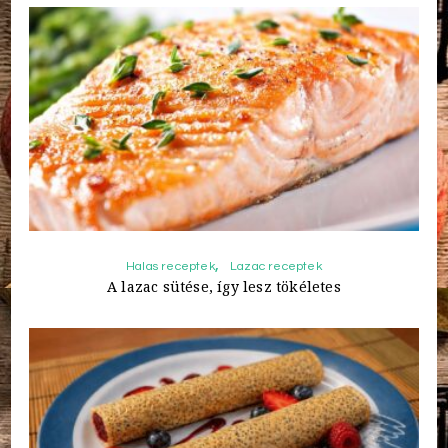
Halas receptek
Lazac receptek
A lazac sütése, így lesz tökéletes