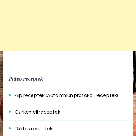
Paleo receptek
Aip receptek (Autoimmun protokoll receptek)
Csirkemell receptek
Diétás receptek