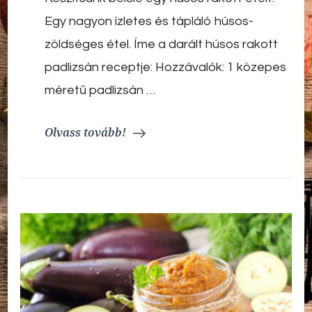
Egy nagyon ízletes és tápláló húsos-
zöldséges étel. Íme a darált húsos rakott
padlizsán receptje: Hozzávalók: 1 közepes
méretű padlizsán …
Olvass tovább!