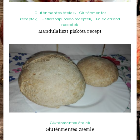
Gluténmentes ételek
Gluténmentes
receptek
Hétköznapi paleo receptek
Paleo étrend
receptek
Mandulaliszt piskóta recept
Gluténmentes ételek
Gluténmentes zsemle