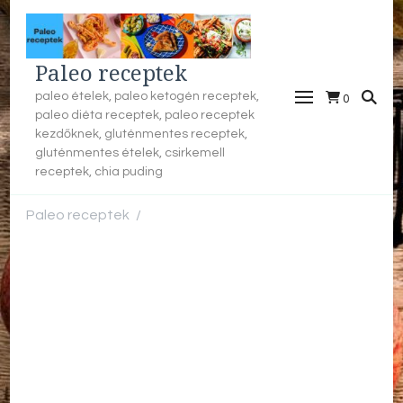
Paleo receptek
paleo ételek, paleo ketogén receptek,
0
paleo diéta receptek, paleo receptek
kezdőknek, gluténmentes receptek,
gluténmentes ételek, csirkemell
receptek, chia puding
Paleo receptek
/