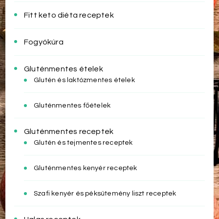
Fitt keto diéta receptek
Fogyókúra
Gluténmentes ételek
Glutén és laktózmentes ételek
Gluténmentes főételek
Gluténmentes receptek
Glutén és tejmentes receptek
Gluténmentes kenyér receptek
Szafi kenyér és péksütemény liszt receptek