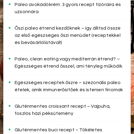
Paleo avokádókrém: 3 gyors recept tízóraira és
uzsonnára
Őszi paleo étrend kezdőknek – így állítsd össze
az első egészséges őszi menüdet (receptekkel
és bevásárlólistával!)
Paleo, clean eating vagy mediterrán étrend? –
Egészséges étrend ősszel, ami tényleg működik
Egészséges receptek őszre – szezonális paleo
ételek, amik immunerősítőek és istenien finomak
Gluténmentes croissant recept – Vajpuha,
foszlós házi péksütemény
Gluténmentes buci recept – Tökéletes