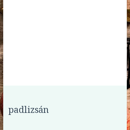
padlizsán