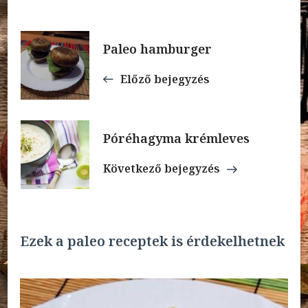
Bejegyzések
Paleo hamburger
navigációja
Előző bejegyzés
Póréhagyma krémleves
Következő bejegyzés
Ezek a paleo receptek is érdekelhetnek