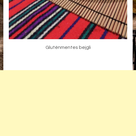
Gluténmentes bejgli