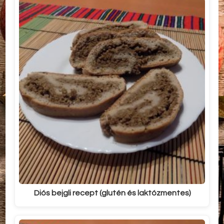
Diós bejgli recept (glutén és laktózmentes)