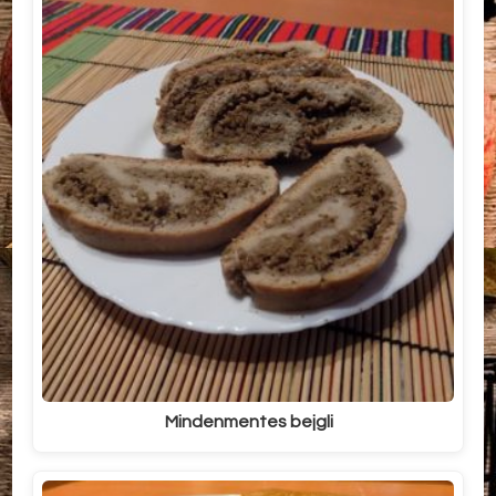
Mindenmentes bejgli