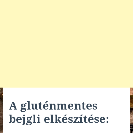
A gluténmentes
bejgli elkészítése: