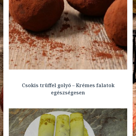
Csokis trüffel golyó – Krémes falatok
egészségesen