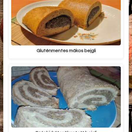
Gluténmentes mákos bejgli