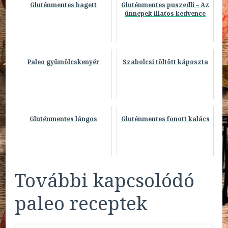
Gluténmentes bagett
Gluténmentes puszedli – Az
ünnepek illatos kedvence
Paleo gyümölcskenyér
Szabolcsi töltött káposzta
Gluténmentes lángos
Gluténmentes fonott kalács
További kapcsolódó
paleo receptek