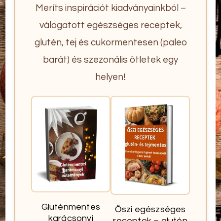
Meríts inspirációt kiadványainkból –
válogatott egészséges receptek,
glutén, tej és cukormentesen (paleo
barát) és szezonális ötletek egy
helyen!
Gluténmentes
Őszi egészséges
karácsonyi
receptek – glutén