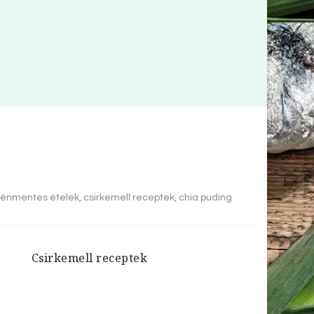
énmentes ételek, csirkemell receptek, chia puding
Csirkemell receptek