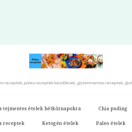
éta receptek, paleo receptek kezdőknek, gluténmentes receptek, glut
s tejmentes ételek hétköznapokra
Chia puding
s receptek
Ketogén ételek
Paleo ételek