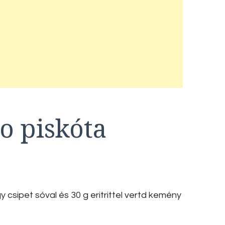
o piskóta
y csipet sóval és 30 g eritrittel vertd kemény