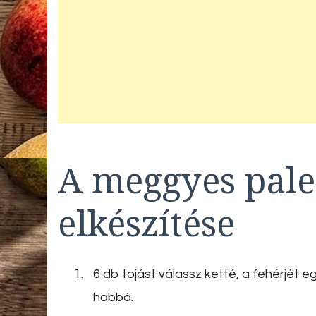
A meggyes pale
elkészítése
6 db tojást válassz ketté, a fehérjét eg
habbá.