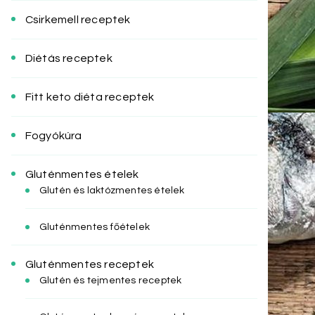
Csirkemell receptek
Diétás receptek
Fitt keto diéta receptek
Fogyókúra
Gluténmentes ételek
Glutén és laktózmentes ételek
Gluténmentes főételek
Gluténmentes receptek
Glutén és tejmentes receptek