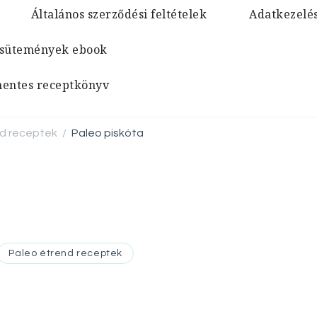
Általános szerződési feltételek
Adatkezelés
 sütemények ebook
jmentes receptkönyv
nd receptek
Paleo piskóta
/
Paleo étrend receptek