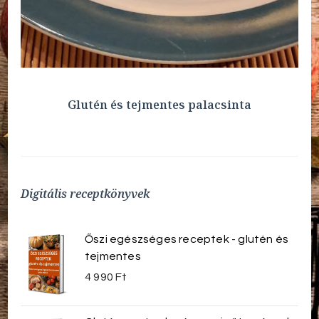
Glutén és tejmentes palacsinta
Digitális receptkönyvek
Őszi egészséges receptek - glutén és
tejmentes
4 990
Ft