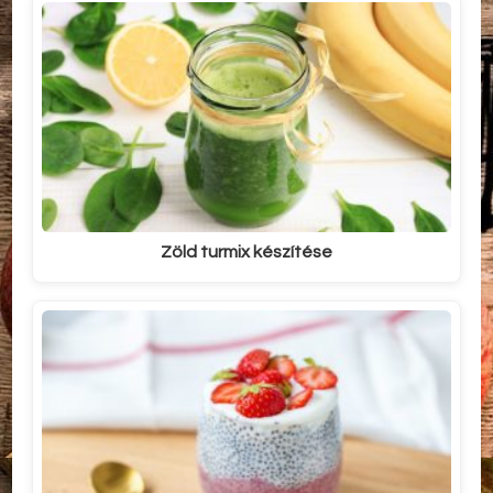
Zöld turmix készítése