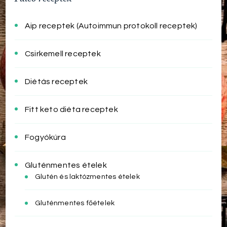
Aip receptek (Autoimmun protokoll receptek)
Csirkemell receptek
Diétás receptek
Fitt keto diéta receptek
Fogyókúra
Gluténmentes ételek
Glutén és laktózmentes ételek
Gluténmentes főételek