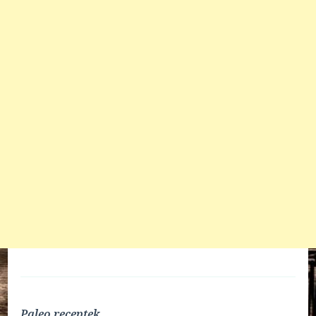
Paleo receptek