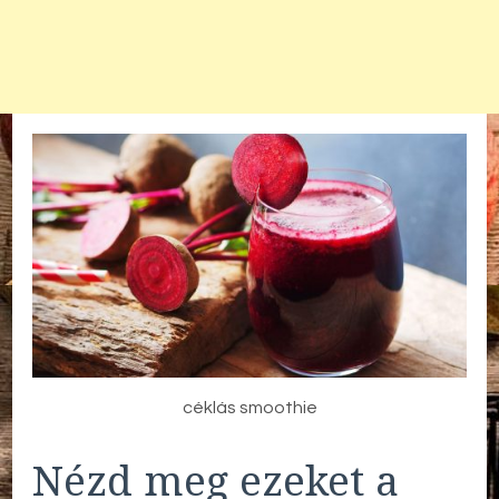
céklás smoothie
Nézd meg ezeket a