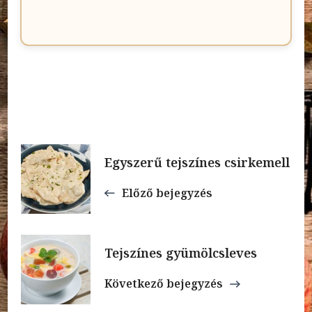
Bejegyzések
Egyszerű tejszínes csirkemell
navigációja
Előző bejegyzés
Tejszínes gyümölcsleves
Következő bejegyzés