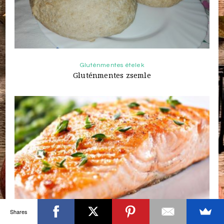
Gluténmentes ételek
Gluténmentes zsemle
Shares