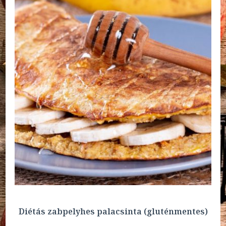
Diétás zabpelyhes palacsinta (gluténmentes)