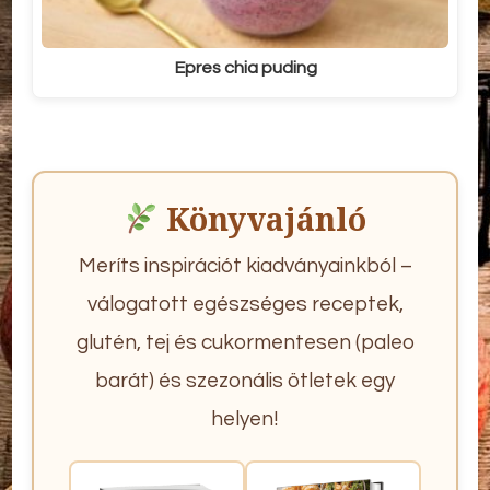
Epres chia puding
Könyvajánló
Meríts inspirációt kiadványainkból –
válogatott egészséges receptek,
glutén, tej és cukormentesen (paleo
barát) és szezonális ötletek egy
helyen!