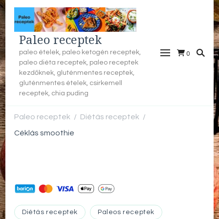
Paleo receptek
paleo ételek, paleo ketogén receptek,
0
paleo diéta receptek, paleo receptek
kezdőknek, gluténmentes receptek,
gluténmentes ételek, csirkemell
receptek, chia puding
Paleo receptek
Diétás receptek
/
/
Céklás smoothie
Diétás receptek
Paleos receptek