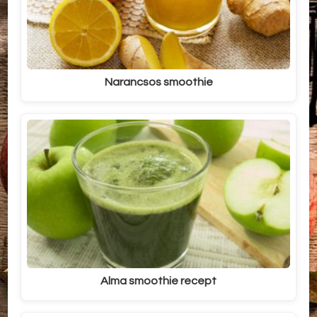
Narancsos smoothie
Alma smoothie recept