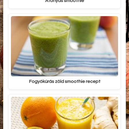
Áfonyás smoothie
Fogyókúrás zöld smoothie recept