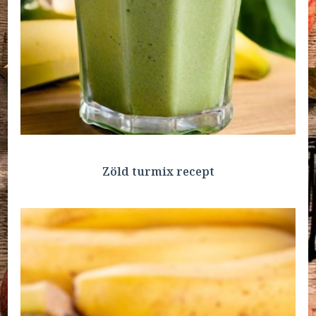
Zöld turmix recept