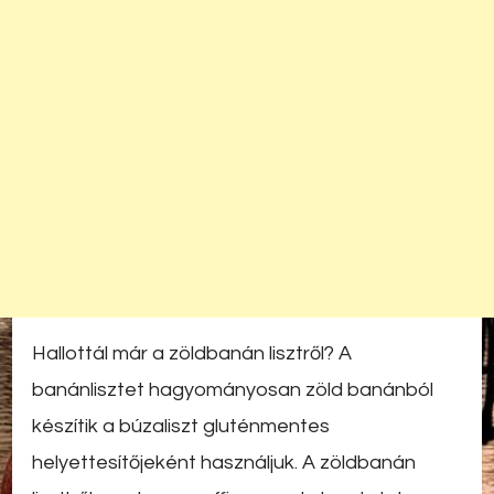
Hallottál már a zöldbanán lisztről? A
banánlisztet hagyományosan zöld banánból
készítik a búzaliszt gluténmentes
helyettesítőjeként használjuk. A zöldbanán