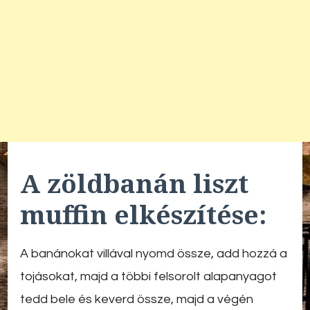
A zöldbanán liszt
muffin elkészítése:
A banánokat villával nyomd össze, add hozzá a
tojásokat, majd a többi felsorolt alapanyagot
tedd bele és keverd össze, majd a végén