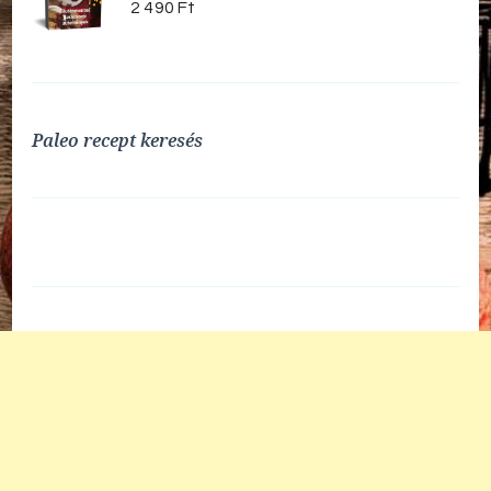
2 490
Ft
Paleo recept keresés