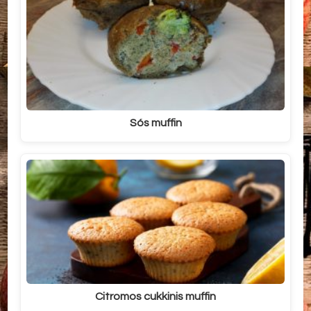
Sós muffin
Citromos cukkinis muffin