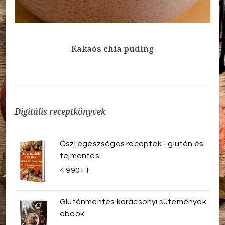
Kakaós chia puding
Digitális receptkönyvek
Őszi egészséges receptek - glutén és
tejmentes
4 990
Ft
Gluténmentes karácsonyi sütemények
ebook