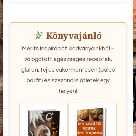
Könyvajánló
Meríts inspirációt kiadványainkból –
válogatott egészséges receptek,
glutén, tej és cukormentesen (paleo
barát) és szezonális ötletek egy
helyen!