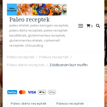
Paleo receptek
paleo ételek, paleo ketogén receptek,
0
paleo diéta receptek, paleo receptek
kezdőknek, gluténmentes receptek,
gluténmentes ételek, csirkemell
receptek, chia puding
Paleo receptek
Paleos receptek
/
/
Paleo diéta receptek
Zöldbanán liszt muffin
/
Paleo diéta receptek
Paleos receptek