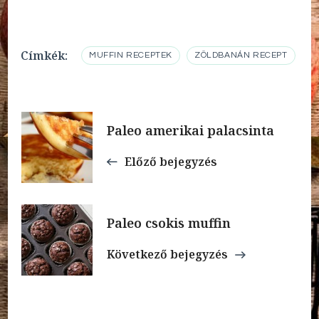
Címkék:
MUFFIN RECEPTEK
ZÖLDBANÁN RECEPT
Bejegyzések
Paleo amerikai palacsinta
navigációja
Előző bejegyzés
Paleo csokis muffin
Következő bejegyzés