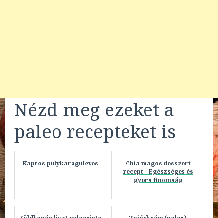
Nézd meg ezeket a
paleo recepteket is
Kapros pulykaraguleves
Chia magos desszert
recept – Egészséges és
gyors finomság
Zöldbanán liszt palacsinta
Tojáskrém (paleo)