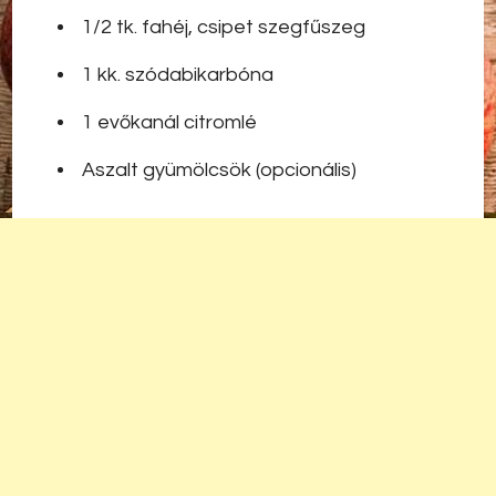
1/2 tk. fahéj, csipet szegfűszeg
1 kk. szódabikarbóna
1 evőkanál citromlé
Aszalt gyümölcsök (opcionális)