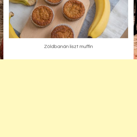
Zöldbanán liszt muffin