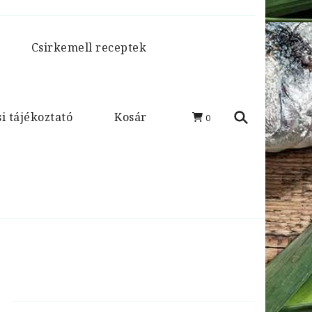
Csirkemell receptek
i tájékoztató
Kosár
0