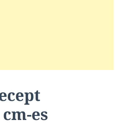
recept
 cm-es