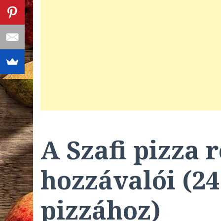
A Szafi pizza 
hozzávalói (24
pizzához)