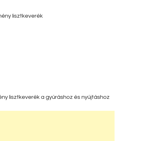
ény lisztkeverék
ny lisztkeverék a gyúráshoz és nyújtáshoz