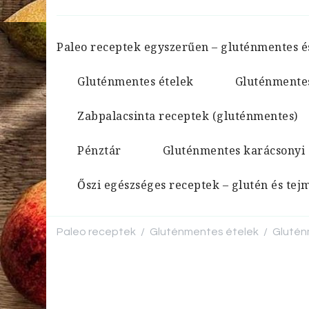
Paleo receptek egyszerűen – gluténmentes é
Gluténmentes ételek
Gluténmente
Zabpalacsinta receptek (gluténmentes)
Pénztár
Gluténmentes karácsonyi
Őszi egészséges receptek – glutén és te
Paleo receptek
Gluténmentes ételek
Glutén
/
/