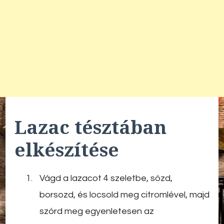
Lazac tésztában
elkészítése
Vágd a lazacot 4 szeletbe, sózd,
borsozd, és locsold meg citromlével, majd
szórd meg egyenletesen az