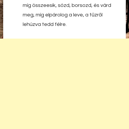
míg összeesik, sózd, borsozd, és várd
meg, míg elpárolog a leve, a tűzről
lehúzva tedd félre.