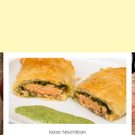
lazac tésztában