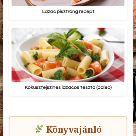
Lazac pisztráng recept
Kókusztejszínes lazacos tészta (paleo)
Könyvajánló