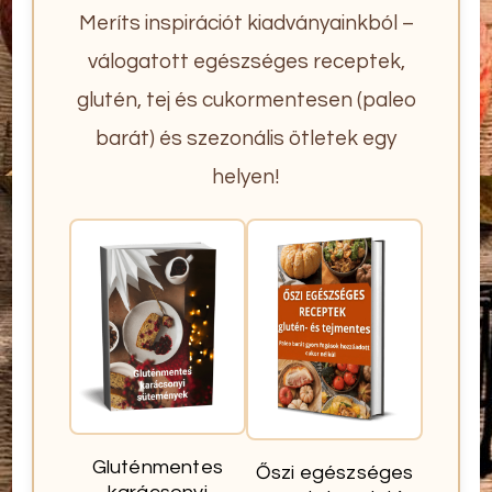
Meríts inspirációt kiadványainkból –
válogatott egészséges receptek,
glutén, tej és cukormentesen (paleo
barát) és szezonális ötletek egy
helyen!
Gluténmentes
Őszi egészséges