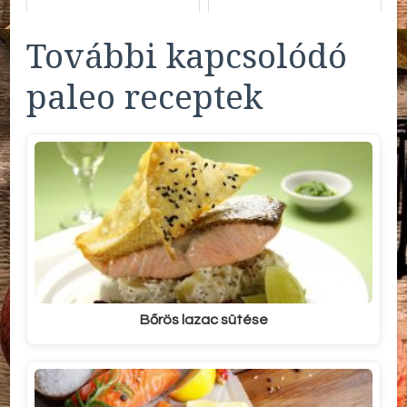
További kapcsolódó
paleo receptek
Bőrös lazac sütése