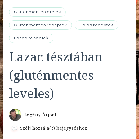
Gluténmentes ételek
Gluténmentes receptek
Halas receptek
Lazac receptek
Lazac tésztában
(gluténmentes
leveles)
Legény Árpád
Lazac
Szólj hozzá a(z)
bejegyzéshez
tésztában