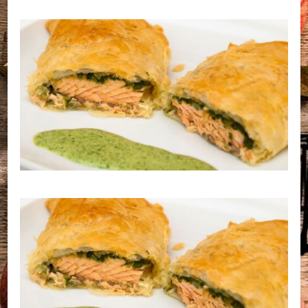
(gluténmentes
leveles)