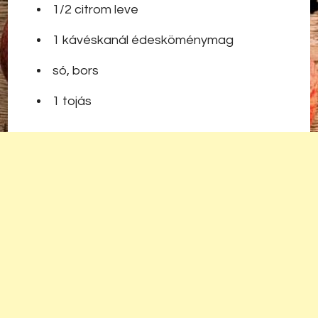
1/2 citrom leve
1 kávéskanál édesköménymag
só, bors
1 tojás