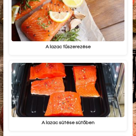
A lazac fűszerezése
A lazac sütése sütőben