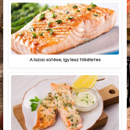
A lazac sütése, így lesz tökéletes