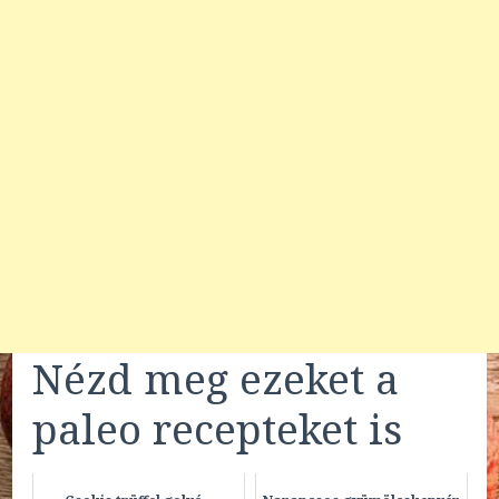
Nézd meg ezeket a
paleo recepteket is