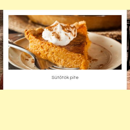
Sütőtök pite