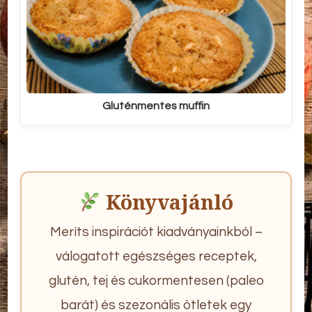
Gluténmentes muffin
Könyvajánló
Meríts inspirációt kiadványainkból –
válogatott egészséges receptek,
glutén, tej és cukormentesen (paleo
barát) és szezonális ötletek egy