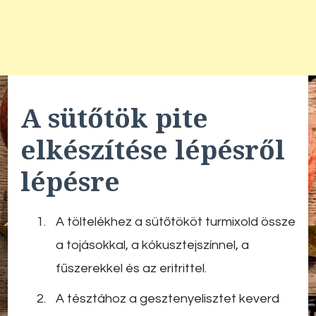
A sütőtök pite
elkészítése lépésről
lépésre
A töltelékhez a sütőtököt turmixold össze
a tojásokkal, a kókusztejszínnel, a
fűszerekkel és az eritrittel.
A tésztához a gesztenyelisztet keverd