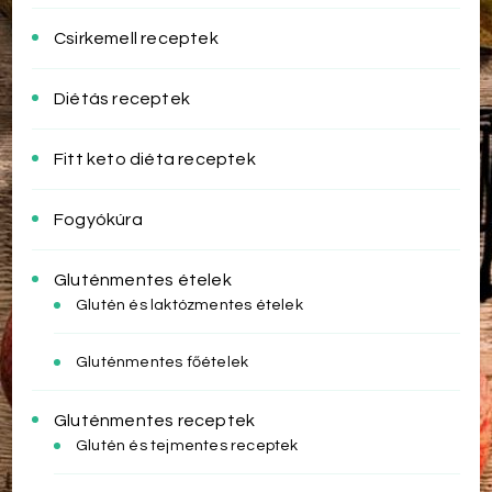
Csirkemell receptek
Diétás receptek
Fitt keto diéta receptek
Fogyókúra
Gluténmentes ételek
Glutén és laktózmentes ételek
Gluténmentes főételek
Gluténmentes receptek
Glutén és tejmentes receptek