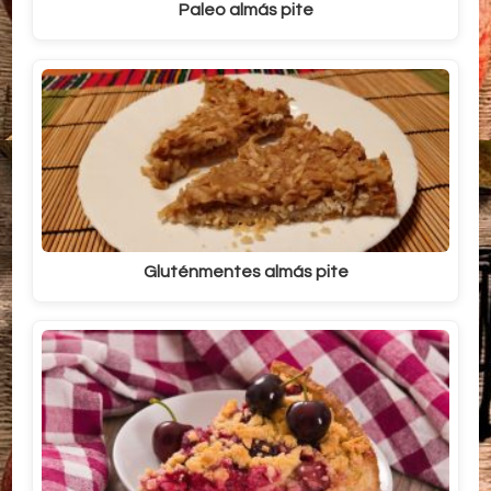
Paleo almás pite
Gluténmentes almás pite