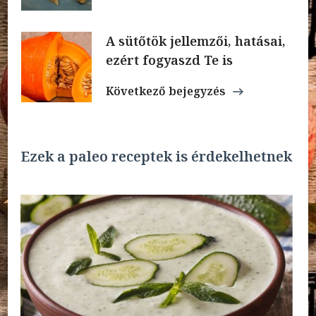
A sütőtök jellemzői, hatásai,
ezért fogyaszd Te is
Következő bejegyzés
Ezek a paleo receptek is érdekelhetnek