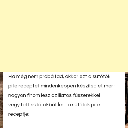
Ha még nem próbáltad, akkor ezt a sütőtök
pite receptet mindenképpen készítsd el, mert
nagyon finom lesz az illatos fűszerekkel
vegyített sütőtökből. Íme a sütőtök pite
receptje: