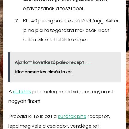
eltávozzanak a tésztából.
Kb. 40 percig süsd, ez sütőtől függ. Akkor
jó ha pici rázogatásra már csak kicsit
hullámzik a töltelék közepe.
Ajánlott következő paleo recept →
Mindenmentes almás linzer
A
sütőtök
pite melegen és hidegen egyaránt
nagyon finom.
Próbáld ki Te is ezt a
sütőtök pite
receptet,
lepd meg vele a családot, vendégeket!