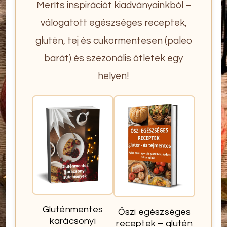
Meríts inspirációt kiadványainkból –
válogatott egészséges receptek,
glutén, tej és cukormentesen (paleo
barát) és szezonális ötletek egy
helyen!
Gluténmentes
Őszi egészséges
karácsonyi
receptek – glutén