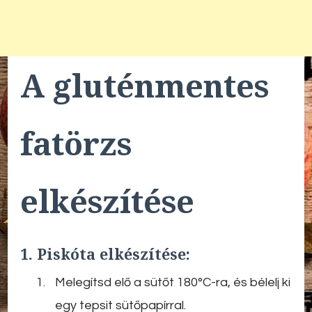
A gluténmentes
fatörzs
elkészítése
1. Piskóta elkészítése:
Melegítsd elő a sütőt 180°C-ra, és bélelj ki
egy tepsit sütőpapírral.