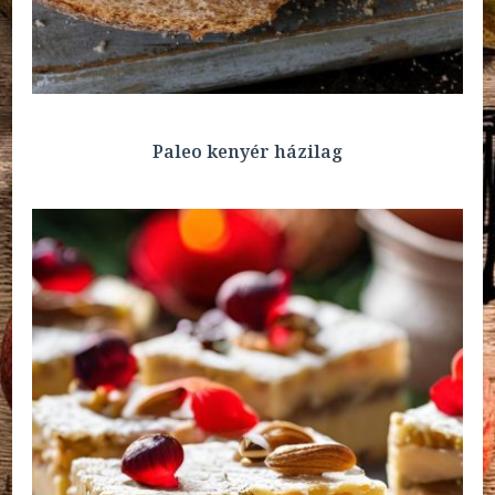
Paleo kenyér házilag