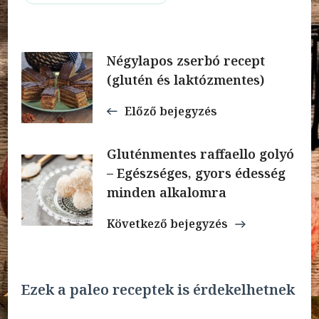
Bejegyzések
Négylapos zserbó recept
(glutén és laktózmentes)
navigációja
Előző bejegyzés
Gluténmentes raffaello golyó
– Egészséges, gyors édesség
minden alkalomra
Következő bejegyzés
Ezek a paleo receptek is érdekelhetnek