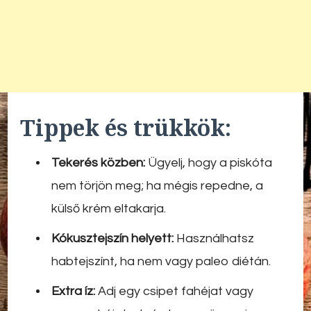
Tippek és trükkök:
Tekerés közben:
Ügyelj, hogy a piskóta
nem törjön meg; ha mégis repedne, a
külső krém eltakarja.
Kókusztejszín helyett:
Használhatsz
habtejszínt, ha nem vagy paleo diétán.
Extra íz:
Adj egy csipet fahéjat vagy