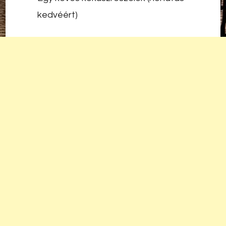
kedvéért)