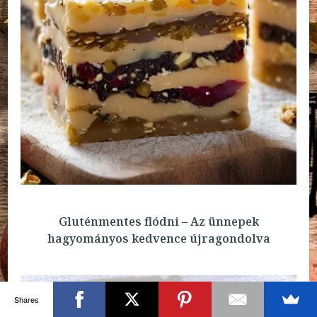
Gluténmentes flódni – Az ünnepek
hagyományos kedvence újragondolva
Shares