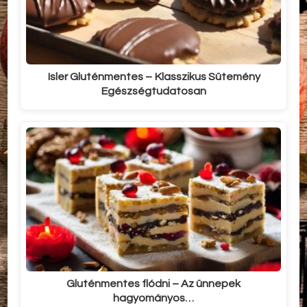
Isler Gluténmentes – Klasszikus Sütemény
Egészségtudatosan
Gluténmentes flódni – Az ünnepek
hagyományos…