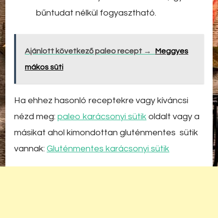
bűntudat nélkül fogyasztható.
Ajánlott következő paleo recept →
Meggyes
mákos süti
Ha ehhez hasonló receptekre vagy kíváncsi
nézd meg:
paleo karácsonyi sütik
oldalt vagy a
másikat ahol kimondottan gluténmentes sütik
vannak:
Gluténmentes karácsonyi sütik