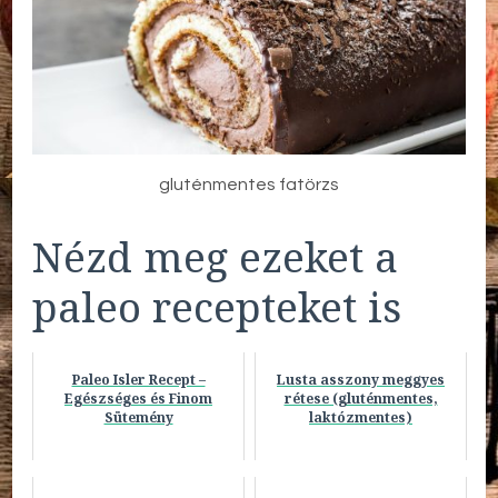
gluténmentes fatörzs
Nézd meg ezeket a
paleo recepteket is
Paleo Isler Recept –
Lusta asszony meggyes
Egészséges és Finom
rétese (gluténmentes,
Sütemény
laktózmentes)