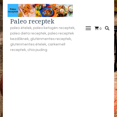
Paleo receptek
paleo ételek, paleo ketogén receptek,
0
paleo diéta receptek, paleo receptek
kezdőknek, gluténmentes receptek,
gluténmentes ételek, csirkemell
receptek, chia puding