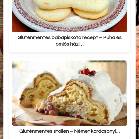
Gluténmentes babapiskóta recept – Puha és
omlós házi…
Gluténmentes stollen – Német karácsonyi…