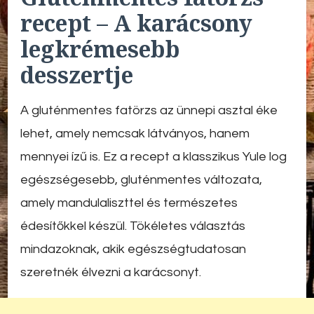
recept – A karácsony
legkrémesebb
desszertje
A gluténmentes fatörzs az ünnepi asztal éke
lehet, amely nemcsak látványos, hanem
mennyei ízű is. Ez a recept a klasszikus Yule log
egészségesebb, gluténmentes változata,
amely mandulaliszttel és természetes
édesítőkkel készül. Tökéletes választás
mindazoknak, akik egészségtudatosan
szeretnék élvezni a karácsonyt.