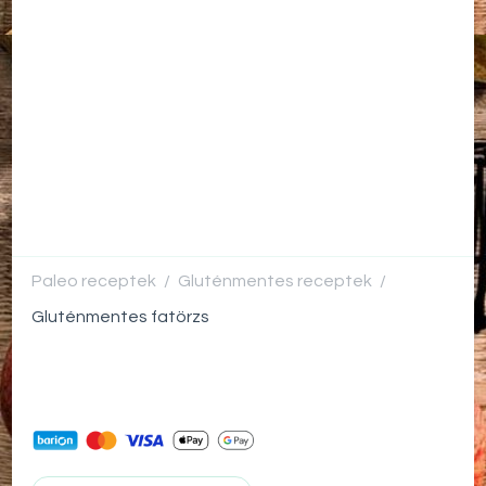
Paleo receptek
Gluténmentes receptek
/
/
Gluténmentes fatörzs