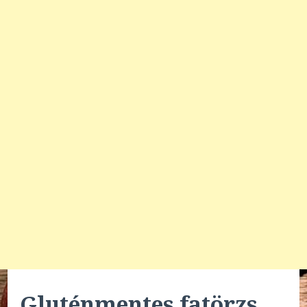
Gluténmentes fatörzs