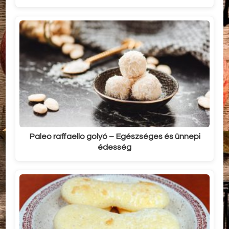
Paleo raffaello golyó – Egészséges és ünnepi
édesség