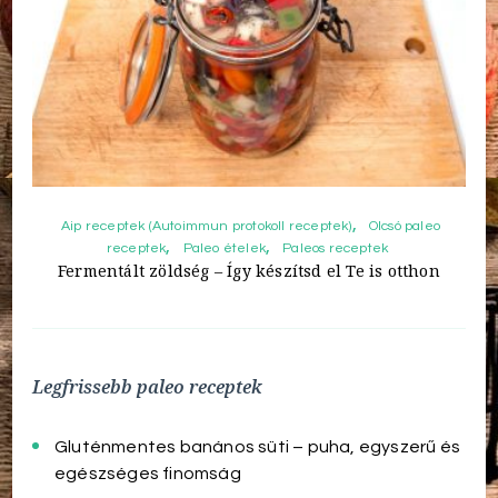
Aip receptek (Autoimmun protokoll receptek)
Olcsó paleo
receptek
Paleo ételek
Paleos receptek
Fermentált zöldség – Így készítsd el Te is otthon
Legfrissebb paleo receptek
Gluténmentes banános süti – puha, egyszerű és
egészséges finomság