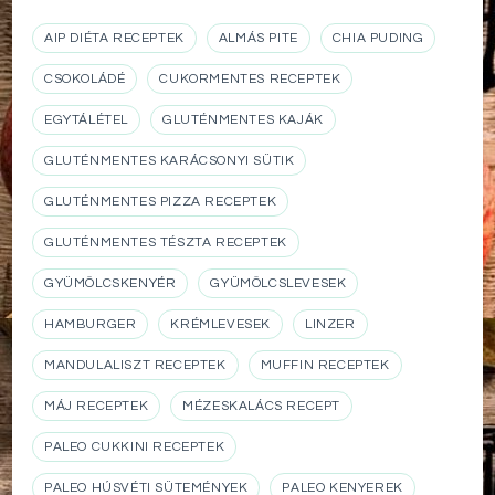
AIP DIÉTA RECEPTEK
ALMÁS PITE
CHIA PUDING
CSOKOLÁDÉ
CUKORMENTES RECEPTEK
EGYTÁLÉTEL
GLUTÉNMENTES KAJÁK
GLUTÉNMENTES KARÁCSONYI SÜTIK
GLUTÉNMENTES PIZZA RECEPTEK
GLUTÉNMENTES TÉSZTA RECEPTEK
GYÜMÖLCSKENYÉR
GYÜMÖLCSLEVESEK
HAMBURGER
KRÉMLEVESEK
LINZER
MANDULALISZT RECEPTEK
MUFFIN RECEPTEK
MÁJ RECEPTEK
MÉZESKALÁCS RECEPT
PALEO CUKKINI RECEPTEK
PALEO HÚSVÉTI SÜTEMÉNYEK
PALEO KENYEREK