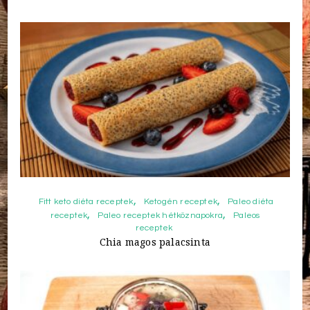
Fitt keto diéta receptek
Ketogén receptek
Paleo diéta
receptek
Paleo receptek hétköznapokra
Paleos
receptek
Chia magos palacsinta