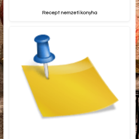
Recept nemzeti konyha