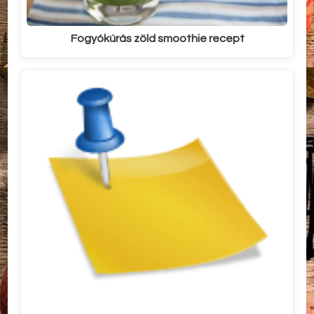
Fogyókúrás zöld smoothie recept