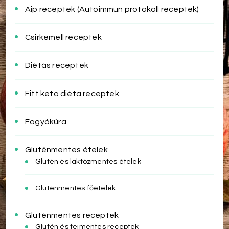
Aip receptek (Autoimmun protokoll receptek)
Csirkemell receptek
Diétás receptek
Fitt keto diéta receptek
Fogyókúra
Gluténmentes ételek
Glutén és laktózmentes ételek
Gluténmentes főételek
Gluténmentes receptek
Glutén és tejmentes receptek