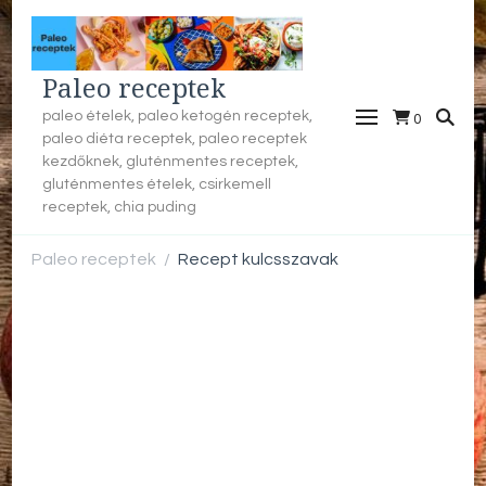
Paleo receptek
paleo ételek, paleo ketogén receptek,
0
paleo diéta receptek, paleo receptek
kezdőknek, gluténmentes receptek,
gluténmentes ételek, csirkemell
receptek, chia puding
Paleo receptek
Recept kulcsszavak
/