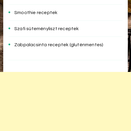
Smoothie receptek
Szafi süteményliszt receptek
Zabpalacsinta receptek (gluténmentes)