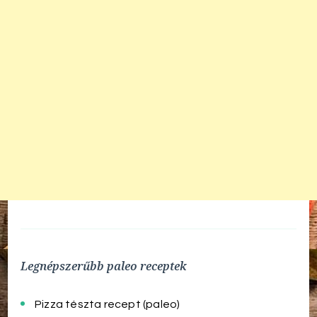
Legnépszerűbb paleo receptek
Pizza tészta recept (paleo)