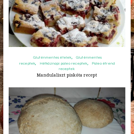
Gluténmentes ételek
Gluténmentes
receptek
Hétköznapi paleo receptek
Paleo étrend
receptek
Mandulaliszt piskóta recept