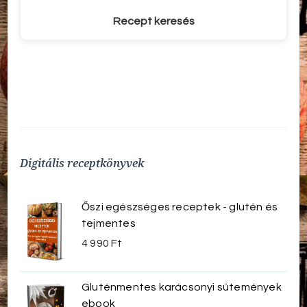
Recept keresés
Digitális receptkönyvek
Őszi egészséges receptek - glutén és
tejmentes
4 990
Ft
Gluténmentes karácsonyi sütemények
ebook