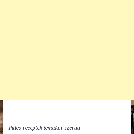
Paleo receptek témakör szerint