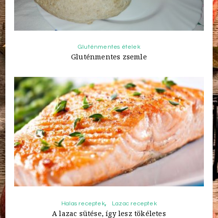
Gluténmentes ételek
Gluténmentes zsemle
Halas receptek
Lazac receptek
A lazac sütése, így lesz tökéletes