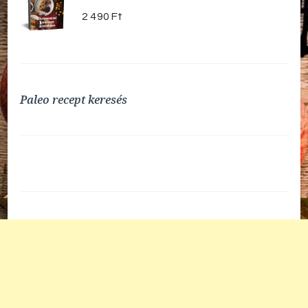
2 490
Ft
Paleo recept keresés