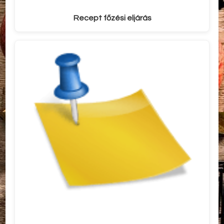
Recept főzési eljárás